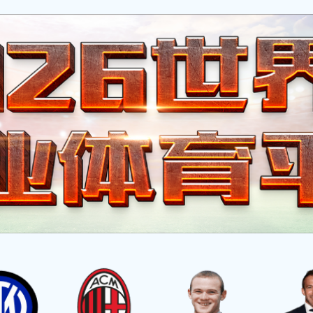
网(中国)官方网站
·
便捷
球迷专属的数字主场。
线上买球官网(中国)官方网站网
频、 实时比分与赛事推荐，让你随时随地畅享体育内