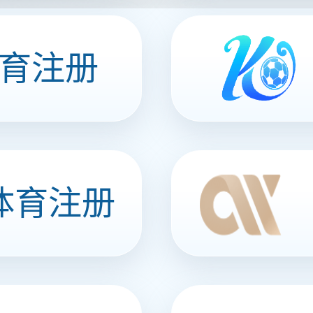
辅助工
体育App
支持 Windows、
聚合热门体育赛事，覆盖足
Android 系统
球、篮球、电竞等领域，提供
定直连平台主页，
数据查询、直播内容与资讯提
问限制，保障数据
醒，助您快速掌握赛场动向。
加载更顺畅