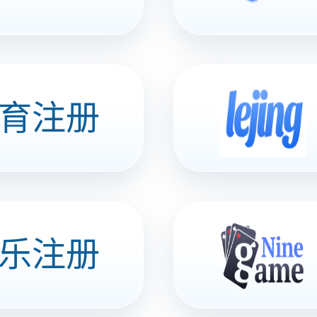
买球官网(中国)官方网站网络化
网(中国)官方网站平台架构，实现用户与数据全链路防护，构