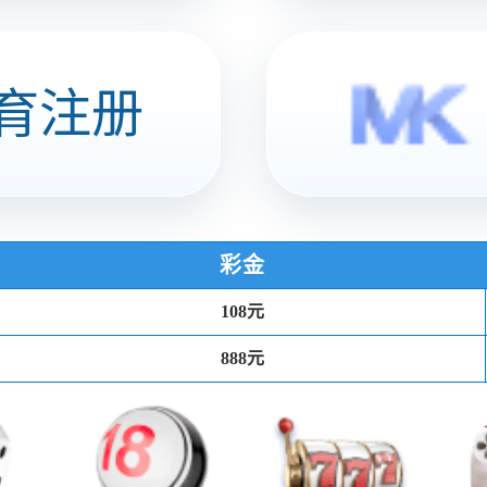
身份验证
网络防
登录、行为识
WAF规则、
、设备绑定
别、服务稳
安全核心
数据加密
行为审
密、权限分级、
关键操作日志
存储隔离
踪、风险溯
新手上路 · 常见问题流程解答