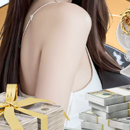
网站 已拥有超
100 万+
注册用户，服务网络覆盖十余国家与
上、安全高效
”的理念，持续优化产品架构与内容体验，致力