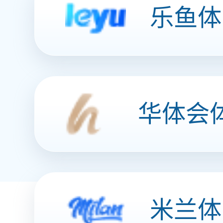
依托线上买球官网(中
洛
杉
矶