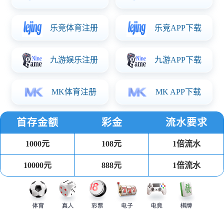
首页
体育快讯
正文
孟菲斯灰熊队当家球星贾·莫兰特在禁赛期满复出后，迅速以
令人瞠目结舌的表现点燃了整个联盟。在近期的比赛中，他
场均轰下35分并送出10次助攻，如此炸裂的数据不仅将灰熊
从西部垫底的泥潭中拉出，更让“黑八奇迹”这个听起来有些
遥远的词汇，重新成为球迷们热议的焦点。当一支以西部第
八身份闯入季后赛的球队，拥有了这样一位“灭霸级”核心，
他们真的能从强敌环伺的西部突围吗？